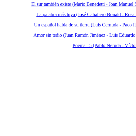
El sur también existe (Mario Benedetti - Joan Manuel S
La palabra más tuya (José Caballero Bonald - Rosa
Un español habla de su tierra (Luis Cernuda - Paco I
Amor sin tedio (Juan Ramón Jiménez - Luis Eduardo
Poema 15 (Pablo Neruda - Víctor